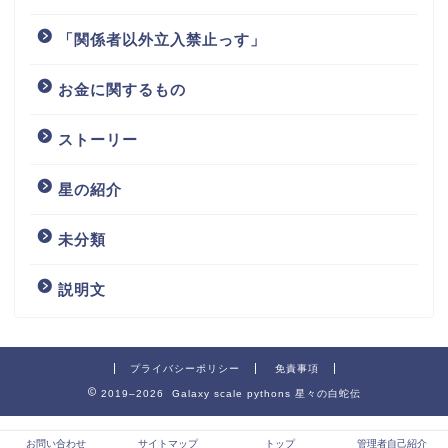
「関係者以外立入禁止っす」
お金に関するもの
ストーリー
星の紹介
未分類
説明文
プライバシーポリシー
免責事項
2019–2026 Galaxy scale pythons 星々の白蛇伝
お問い合わせ
サイトマップ
トップ
管理者自己紹介