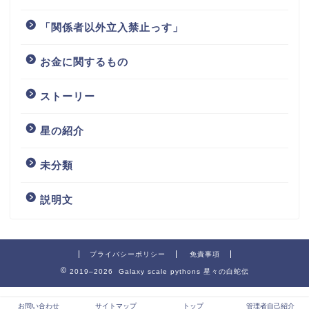
「関係者以外立入禁止っす」
お金に関するもの
ストーリー
星の紹介
未分類
説明文
プライバシーポリシー
免責事項
2019–2026 Galaxy scale pythons 星々の白蛇伝
お問い合わせ
サイトマップ
トップ
管理者自己紹介