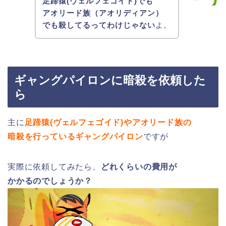
足蹄猿(ヴェルフェゴイド)でも
アオリード族（アオリディアン）
でも殺してるってわけじゃない
よ。
ギャングパイロンに暗殺を依頼した
ら
主に
足蹄猿(ヴェルフェゴイド)やアオリード族の
暗殺を行っているギャングパイロン
ですが
実際に依頼してみたら、
どれくらいの費用が
かかるのでしょうか？