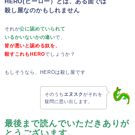
HERO(ヒーロー）とは、ある面では
殺し屋なのかもしれません
それが
公に認めていられて
いるかいないかの違い
で、
皆が悪いと認める奴を、
殺すこれもHERO
でしょうか？
もしそうなら、HEROは殺し屋です
そのうち
エヌスク
がそれを
疑問に思い出します。
最後まで読んでいただきありが
とうございます。