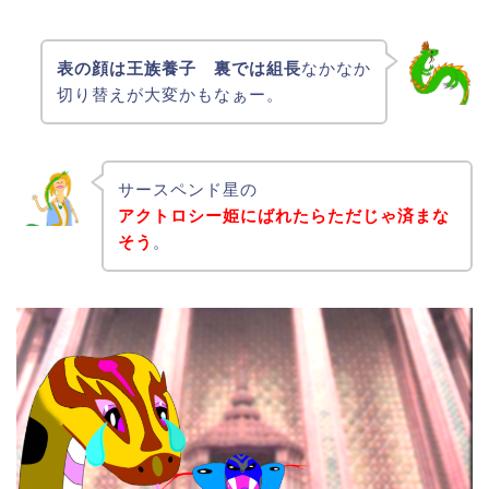
表の顔は王族養子 裏では組長
なかなか
切り替えが大変かもなぁー。
サースペンド星の
アクトロシー姫にばれたらただじゃ済まな
そう
。