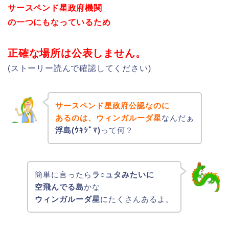
サースペンド星政府機関
の一つにもなっているため
正確な場所は公表しません。
(ストーリー読んで確認してください)
サースペンド星政府公認なのに
あるのは、ウィンガルーダ星
なんだぁ
浮島(ｳｷｼﾞﾏ)
って何？
簡単に言ったら
ラ○ュタみたいに
空飛んでる島
かな
ウィンガルーダ星
にたくさんあるよ。