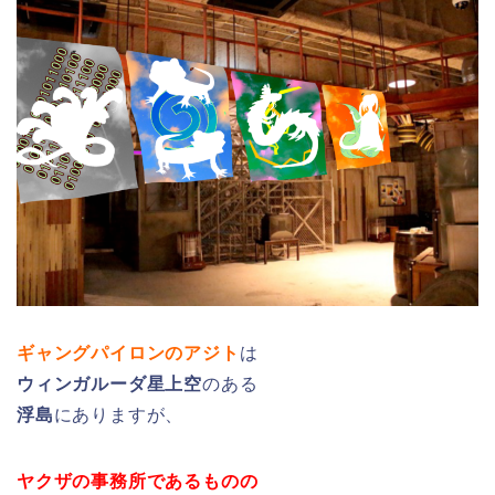
ギャングパイロンのアジト
は
ウィンガルーダ星上空
のある
浮島
にありますが、
ヤクザの事務所であるものの