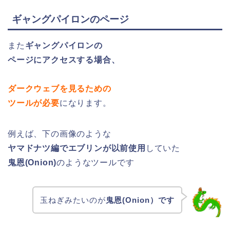
ギャングパイロンのページ
また
ギャングパイロンの
ページにアクセスする場合、
ダークウェブを見るための
ツールが必要
になります。
例えば、下の画像のような
ヤマドナツ編でエブリンが以前使用
していた
鬼恩(Onion)
のようなツールです
玉ねぎみたいのが
鬼恩(Onion）です