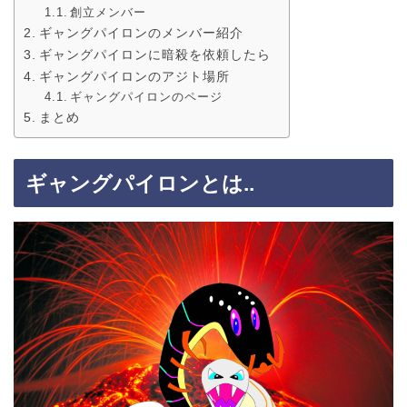
創立メンバー
ギャングパイロンのメンバー紹介
ギャングパイロンに暗殺を依頼したら
ギャングパイロンのアジト場所
ギャングパイロンのページ
まとめ
ギャングパイロンとは..