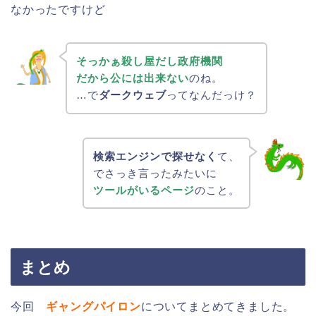
なかったですけど
そっかぁ殺し屋だし政府機関
だから公には出来ない
のね。
…で
ダークウェブ
ってなんだっけ？
検索エンジンで探せなく
て、
でさっき言ったみたいに
ツールがいるページ
のこと。
まとめ
今回
ギャングパイロン
についてまとめてきました。