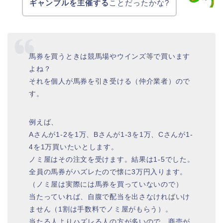
ギャンブルを主催する
ことだったかな?
馬券を買うときは競馬場やウインズ等で買います
よね？
それを個人が馬券を引き受ける（仲介業者）ので
す。
例えば、
Aさんが1-2を1万、Bさんが1-3を1万、Cさんが1-
4を1万買いたいとします。
ノミ屋はその注文を受けます。結果は1-5でした。
全員の馬券がハズレたので懐に3万円入ります。
（ノミ屋は実際には馬券を買っていないので）
当たっていれば、自腹で配当を出さなければいけ
ません（1割は手数料でノミ屋がもらう）。
当たる人よりハズレる人の方が多いので、商売が