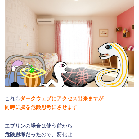
これも
ダークウェブにアクセス出来ますが
同時に脳を危険思考にさせます
エブリン
の
場合は使う前から
危険思考だった
ので、変化は