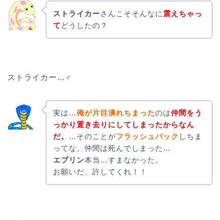
ストライカー
さんこそそんなに
震えちゃっ
て
どうしたの？
ストライカー…♂
実は…
俺が片目潰れちまった
のは
仲間をう
っかり置き去りにしてしまったからなん
だ。
…そのことが
フラッシュバック
しちま
ってな。仲間は死んでしまった…
エブリン
本当…すまなかった。
お願いだ、許してくれ！！