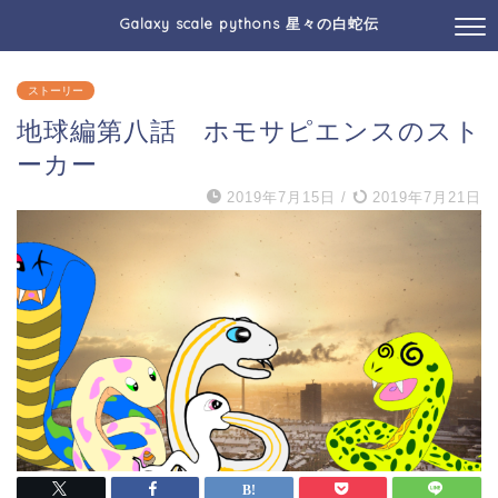
Galaxy scale pythons 星々の白蛇伝
ストーリー
地球編第八話 ホモサピエンスのスト
ーカー
2019年7月15日
/
2019年7月21日