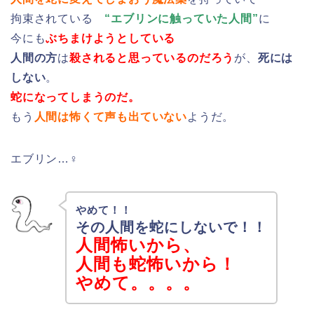
拘束されている
“エブリンに触っていた人間”
に
今にも
ぶちまけようとしている
人間の方
は
殺されると思っているのだろう
が、
死には
しない
。
蛇になってしまうのだ。
もう
人間は怖くて声も出ていない
ようだ。
エブリン…♀
やめて！！
その人間を蛇にしないで！！
人間怖いから、
人間も蛇怖いから！
やめて。。。。