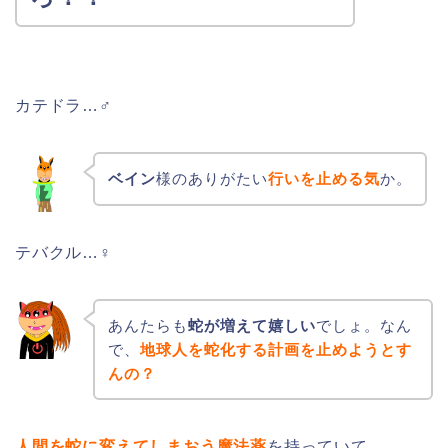
カテドラ…♂
ベイン
様のありがたい
行いを止める気
か。
テバクル…♀
あんたらも
蛇が増えて嬉しい
でしょ。なん
で、
地球人を蛇化する計画を止めようとす
んの？
人間を蛇に変えてしまおう魔法薬
を持っていて