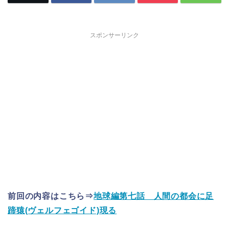
スポンサーリンク
前回の内容はこちら⇒
地球編第七話 人間の都会に足
蹄猿(ヴェルフェゴイド)現る