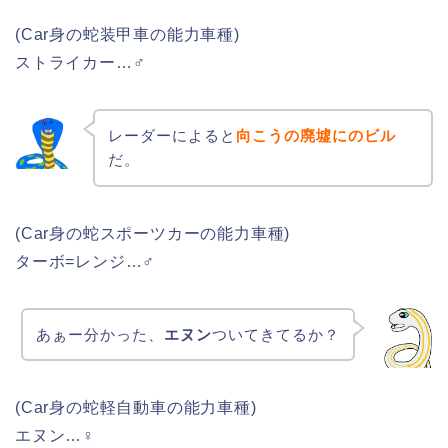
(Car身の蛇装甲車の能力車種)
ストライカー…♂
レーダーによると
向こうの廃墟にのビル
だ。
(Car身の蛇スポーツカーの能力車種)
ターボ=レンジ…♂
あぁー分かった、
エヌン
ついてきてるか？
(Car身の蛇軽自動車の能力車種)
エヌン…♀