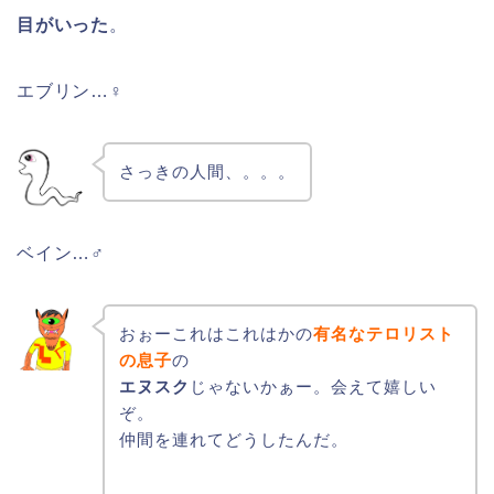
目がいった
。
エブリン…♀
さっきの人間、。。。
ベイン…♂
おぉーこれはこれはかの
有名なテロリスト
の息子
の
エヌスク
じゃないかぁー。会えて嬉しい
ぞ。
仲間を連れてどうしたんだ。