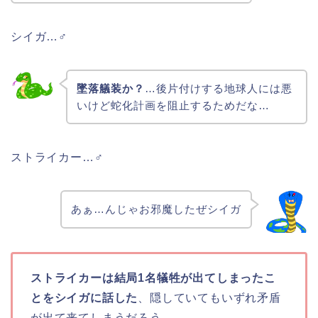
シイガ…♂
墜落艤装か？
…後片付けする地球人には悪
いけど蛇化計画を阻止するためだな…
ストライカー…♂
あぁ…んじゃお邪魔したぜシイガ
ストライカーは結局1名犠牲が出てしまったこ
とをシイガに話した
、隠していてもいずれ矛盾
が出て来てしまうだろう。