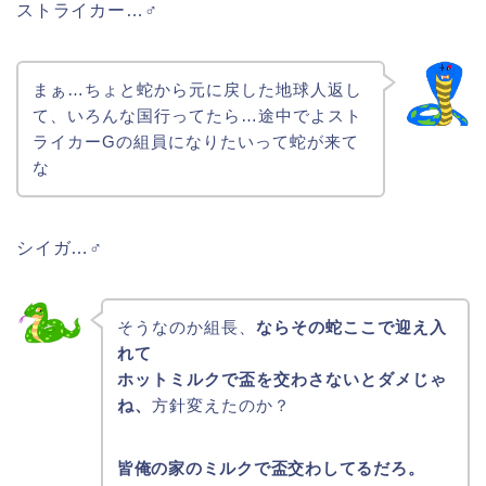
ストライカー…♂
まぁ…ちょと蛇から元に戻した地球人返し
て、いろんな国行ってたら…途中でよスト
ライカーGの組員になりたいって蛇が来て
な
シイガ…♂
そうなのか組長、
ならその蛇ここで迎え入
れて
ホットミルクで盃を交わさないとダメじゃ
ね、
方針変えたのか？
皆俺の家のミルクで盃交わしてるだろ。