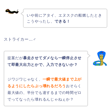
いや前にアタイ、エヌスクの船燃したとき
こうやったし、
できる！
ストライカー…♂
提案だが
暴走させてダメなら一瞬停止させ
て即最大出力とかで、入力できないか？
ジワジワじゃなく、
一瞬で最大値まで上が
るようにしたらぶっ壊れるだろう
おそらく
最大値の、半分でも達するまでの時間ゼロ
でってなったら壊れるんじゃねぇか？