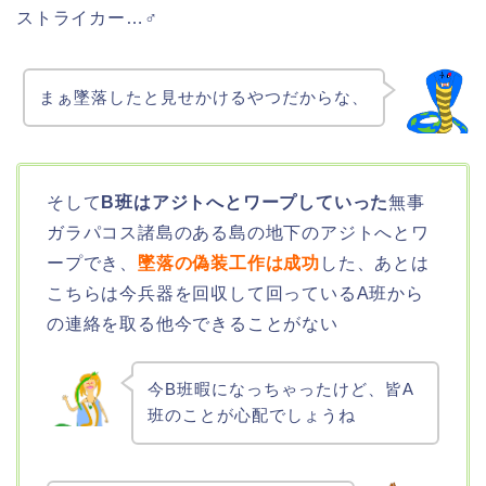
ストライカー…♂
まぁ墜落したと見せかけるやつだからな、
そして
B班はアジトへとワープしていった
無事
ガラパコス諸島のある島の地下のアジトへとワ
ープでき、
墜落の偽装工作は成功
した、あとは
こちらは今兵器を回収して回っているA班から
の連絡を取る他今できることがない
今B班暇になっちゃったけど、皆A
班のことが心配でしょうね