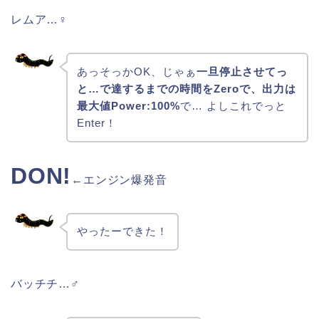
レムア…♀
あっそっかOK、じゃぁ
一旦停止させてっ
と…で達するまでの時間をZeroで、出力は
最大値Power:100%
で… よしこれでっと
Enter！
DON!
←エンジン爆発音
やったーできた！
バッチチ…♂