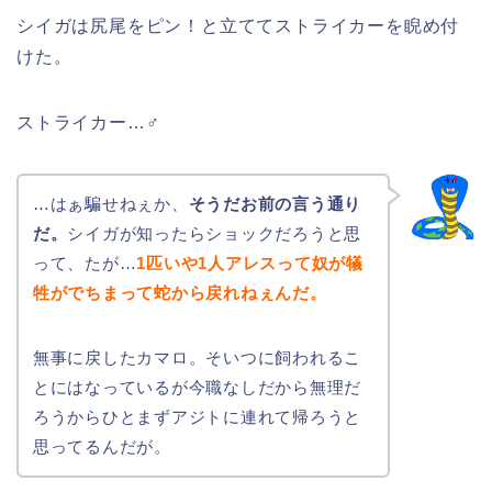
シイガは尻尾をピン！と立ててストライカーを睨め付
けた。
ストライカー…♂
…はぁ騙せねぇか、
そうだお前の言う通り
だ。
シイガが知ったらショックだろうと思
って、たが…
1匹いや1人アレスって奴が犠
牲がでちまって蛇から戻れねぇんだ。
無事に戻したカマロ。そいつに飼われるこ
とにはなっているが今職なしだから無理だ
ろうからひとまずアジトに連れて帰ろうと
思ってるんだが。