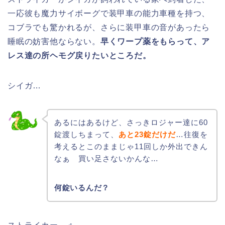
一応彼も魔力サイボーグで装甲車の能力車種を持つ、
コブラでも驚かれるが、さらに装甲車の音があったら
睡眠の妨害他ならない。
早くワープ薬をもらって、ア
レス達の所ヘモグ戻りたいところだ。
シイガ…
あるにはあるけど、さっきロジャー達に60
錠渡しちまって、
あと23錠だけだ
…往復を
考えるとこのままじゃ11回しか外出できん
なぁ 買い足さないかんな…
何錠いるんだ？