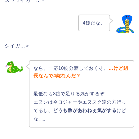
ストライカー…♂
4錠だな、
シイガ…♂
なら、一応10錠分渡しておくぞ、
…けど組
長なんで4錠なんだ？
最低なら3錠で足りる気がするぞ
エヌンは今ロジャーやエヌスク達の方行っ
てるし、
どうも数があわねぇ気がする
けど
な…。