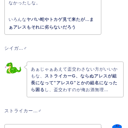
なかったしな。
いろんな
ヤバい蛇やトカゲ見て来たが…ま
ぁアレスもそれに劣らないだろう
シイガ…♂
あぁじゃぁあえて盃交わさない方がいいか
もな、
ストライカーG、ならぬアレスが組
長になって”アレスG”とかの組名になった
ら困る
し、盃交わすのが俺お酒無理…
ストライカー…♂