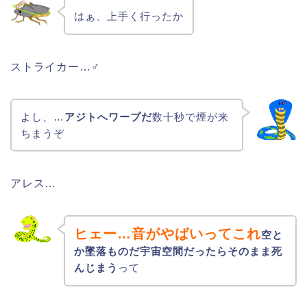
はぁ、上手く行ったか
ストライカー…♂
よし、…
アジトへワープだ
数十秒で煙が来
ちまうぞ
アレス…
ヒェー…音がやばいってこれ
空と
か墜落ものだ宇宙空間だったらそのまま死
んじまう
って