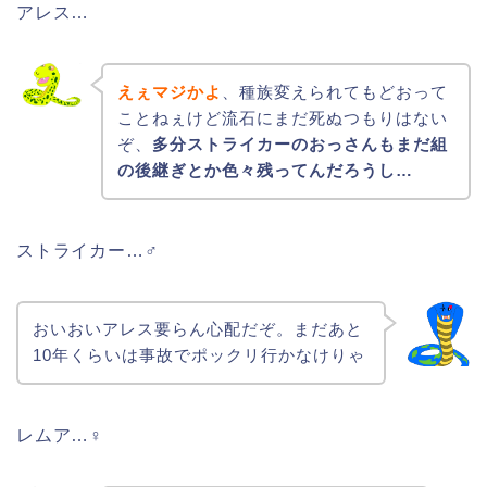
アレス…
えぇマジかよ
、種族変えられてもどおって
ことねぇけど流石にまだ死ぬつもりはない
ぞ、
多分ストライカーのおっさんもまだ組
の後継ぎとか色々残ってんだろうし…
ストライカー…♂
おいおいアレス要らん心配だぞ。まだあと
10年くらいは事故でポックリ行かなけりゃ
レムア…♀