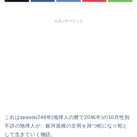
スポンサーリンク
これはseason246年(地球人の暦で2046年)の10月性別
不詳の地球人が、銀河規模の文明を持つ蛇になり蛇と
して生きていく物語。