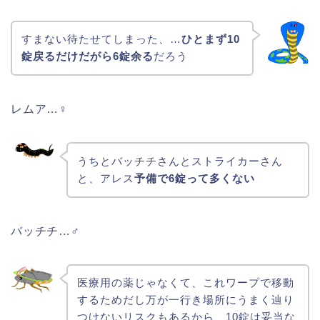
すまない待たせてしまった、…
ひとまず10
錠戻るだけだがら6錠余る
だろう
レムア…♀
うちとバッチチさんとストライカーさん
と、アレス
予備で6錠って多くない
バッチチ…♂
医療用の薬じゃなくて、これワープで移動
するためだし万が一行き場所にうまく辿り
つけないリスクもあるから、10錠は妥当な