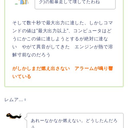
ク)の船暴走して壊してたわね
そして数十秒で最大出力に達した、しかしコマ
ンドの値は”最大出力以上”、コンピュータはど
うにかこの値に達しようとするが絶対に達な
い やがて異音がしてきた エンジンが熱で溶
解寸前なのだろう
がしかしまだ燃え出さない アラームが鳴り響
いている
レムア…♀
あれーなかなか燃えない。どうしたんだろ
う、