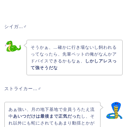
シイガ…♂
そうかぁ、…確かに行き場ないし飼われる
ってなったら、先輩ペットの俺がなんかア
ドバイスできるかもなぁ、
しかしアレスっ
て強そうだな
ストライカー…♂
あぁ強い、月の地下基地で全員うろたえ流
中
あいつだけは最後まで正気だった
し、そ
れ以外にも蛇にされてもあまり動揺とかが