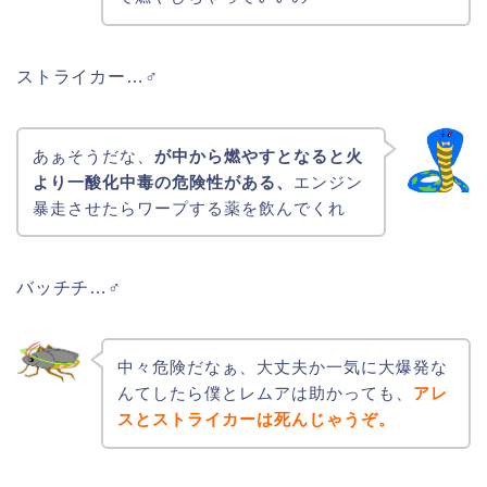
ストライカー…♂
あぁそうだな、
が中から燃やすとなると火
より一酸化中毒の危険性がある、
エンジン
暴走させたらワープする薬を飲んでくれ
バッチチ…♂
中々危険だなぁ、大丈夫か一気に大爆発な
んてしたら僕とレムアは助かっても、
アレ
スとストライカーは死んじゃうぞ。