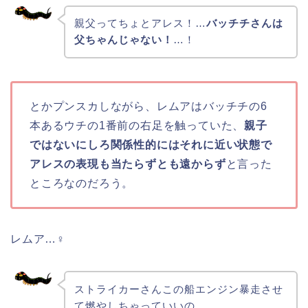
親父ってちょとアレス！…
バッチチさんは
父ちゃんじゃない！
…！
とかプンスカしながら、レムアはバッチチの6
本あるウチの1番前の右足を触っていた、
親子
ではないにしろ関係性的にはそれに近い状態で
アレスの表現も当たらずとも遠からず
と言った
ところなのだろう。
レムア…♀
ストライカーさんこの船エンジン暴走させ
て燃やしちゃっていいの