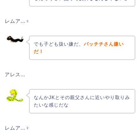
レムア…♀
でも子ども扱い嫌だ、
バッチチさん嫌い
だ！
アレス…
なんかJKとその親父さんに近いやり取りみ
たいな感じだな
レムア…♀