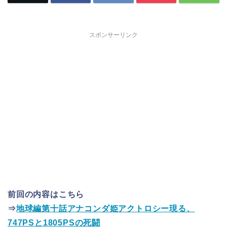
スポンサーリンク
前回の内容はこちら
⇒
地球編第十話アナコンダ姫アクトロシー現る、
747PSと1805PSの死闘