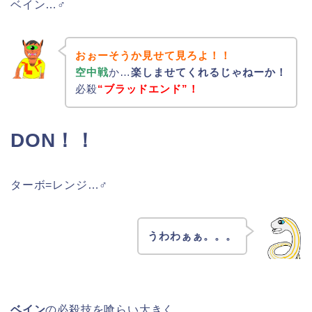
ベイン…♂
おぉーそうか見せて見ろよ！！
空中戦
か…
楽しませてくれるじゃねーか！
必殺
“ブラッドエンド”！
DON！！
ターボ=レンジ…♂
うわわぁぁ。。。
ベイン
の必殺技を喰らい大きく