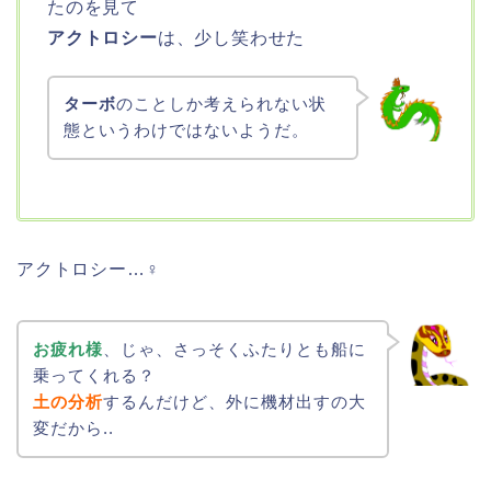
たのを見て
アクトロシー
は、少し笑わせた
ターボ
のことしか考えられない状
態というわけではないようだ。
アクトロシー…♀
お疲れ様
、じゃ、さっそくふたりとも船に
乗ってくれる？
土の分析
するんだけど、外に機材出すの大
変だから..