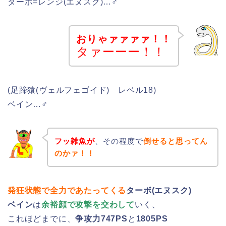
ターボ=レンジ(エヌスク)…♂
おりゃァァァァ！！
タァーーー！！
(足蹄猿(ヴェルフェゴイド) レベル18)
ベイン…♂
フッ雑魚が
、その程度で
倒せると思ってん
のかァ！！
発狂状態で全力であたってくる
ターボ(エヌスク)
ベイン
は
余裕顔で攻撃を交わして
いく、
これほどまでに、
争攻力747PS
と
1805PS