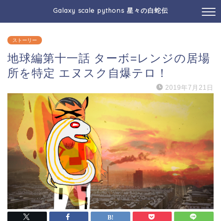
Galaxy scale pythons 星々の白蛇伝
ストーリー
地球編第十一話 ターボ=レンジの居場
所を特定 エヌスク自爆テロ！
2019年7月21日