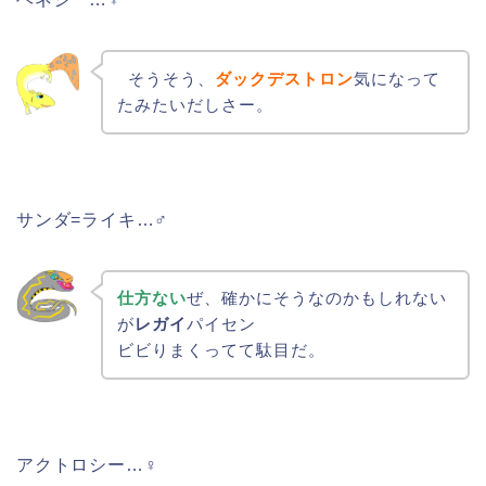
そうそう、
ダックデストロン
気になって
たみたいだしさー。
サンダ=ライキ…♂
仕方ない
ぜ、確かにそうなのかもしれない
が
レガイ
パイセン
ビビりまくってて駄目だ。
アクトロシー…♀