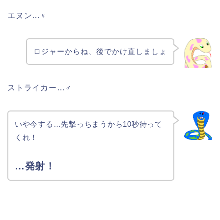
エヌン…♀
ロジャーからね、後でかけ直しましょ
ストライカー…♂
いや今する…先撃っちまうから10秒待って
くれ！
…発射！