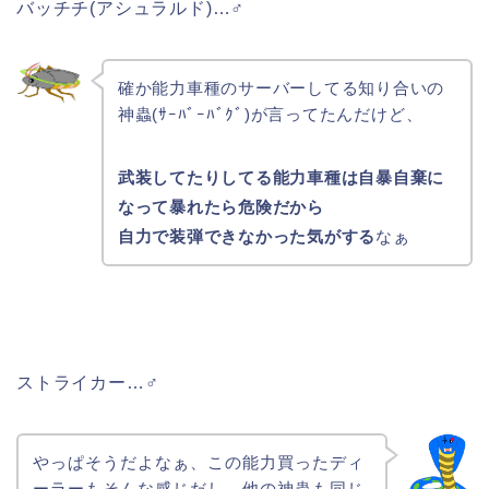
バッチチ(アシュラルド)…♂
確か能力車種のサーバーしてる知り合いの
神蟲(ｻｰﾊﾞｰﾊﾞｸﾞ)が言ってたんだけど、
武装してたりしてる能力車種は自暴自棄に
なって暴れたら危険だから
自力で装弾できなかった気がする
なぁ
ストライカー…♂
やっぱそうだよなぁ、この能力買ったディ
ーラーもそんな感じだし、他の神蟲も同じ