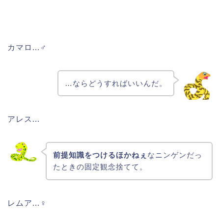
カマロ…♂
…ならどうすればいいんだ。
アレス…
前提知識をつけるほかねぇ
なニンゲンだっ
たときの固定観念捨てて。
レムア…♀