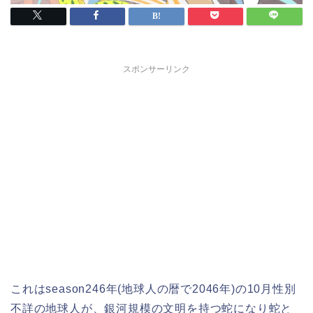
スポンサーリンク
これはseason246年(地球人の暦で2046年)の10月性別
不詳の地球人が、銀河規模の文明を持つ蛇になり蛇と