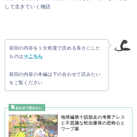
して生きていく物語
前回の内容を１分程度で読める長さにした
ものは
⇒こちら
前回の内容の本編は下の合わせて読みたい
をご覧ください
地球編第十話脱走の考察アレス
と不思議な蛇虫爆発の恐怖心と
ワープ薬