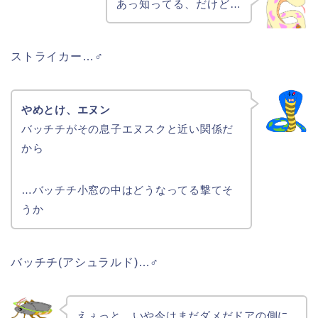
あっ知ってる、だけど…
ストライカー…♂
やめとけ、エヌン
バッチチがその息子エヌスクと近い関係だ
から
…バッチチ小窓の中はどうなってる撃てそ
うか
バッチチ(アシュラルド)…♂
えぇっと…いや今はまだダメだドアの側に