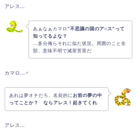
アレス…
あぁなぁカマロ
”不思議の国のア○ス”って
知ってるよな？
…多分俺らそれに似た状況。周囲のこと全
部、意味不明で滅茶苦茶だ
カマロ…♂
あれは夢オチだろ、名前的に
お前の夢の中
ってことか？ ならアレス！起きてくれ
アレス…