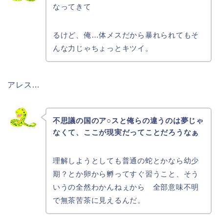
なってきて
るけど、
俺…体メスだから暴れられてもそ
んな力じゃちょっとキツイ。
アレス…
不思議の国のア○スと俺らの違うのは夢じゃ
なくて、ここが現実だってことだろうなぁ
理解しようとしても普通の蛇とかなら幼少
期？とか卵から孵ってすぐ習うこと、そう
いうの全然わかんねぇから 全部意味不明
で無茶苦茶に見えるんだ。