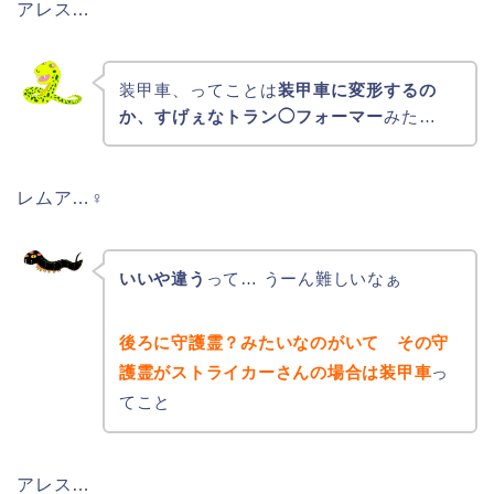
アレス…
装甲車、ってことは
装甲車に変形するの
か、すげぇなトラン◯フォーマー
みた…
レムア…♀
いいや違う
って… うーん難しいなぁ
後ろに守護霊？みたいなのがいて その守
護霊がストライカーさんの場合は装甲車
っ
てこと
アレス…