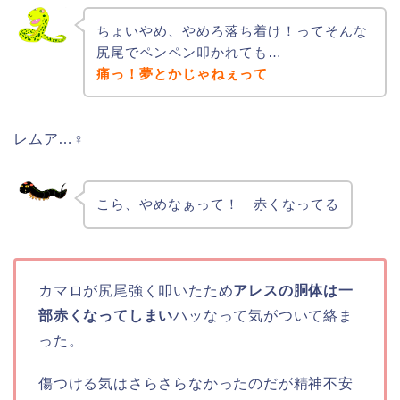
ちょいやめ、やめろ落ち着け！ってそんな
尻尾でペンペン叩かれても…
痛っ！夢とかじゃねぇって
レムア…♀
こら、やめなぁって！ 赤くなってる
カマロが尻尾強く叩いたため
アレスの胴体は一
部赤くなってしまい
ハッなって気がついて絡ま
った。
傷つける気はさらさらなかったのだが精神不安