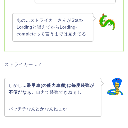
あの…ストライカーさんがStart-
Lordingと唱えてからLording-
completeって言うまでは見えてる
ストライカー…♂
しかし…
装甲車(の能力車種)は毎度
装弾が
不便だなぁ、
自力で装弾できねぇし
バッチチなんとかなんねぇか