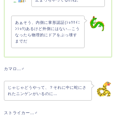
あぁそう、内側に掌形認証(ｼｮｳｹｲﾆ
ﾝｼｮｳ)あるけど外側にはない…こう
なったら物理的にドアをぶっ壊す
までだ
カマロ…♂
じゃじゃどうやって、？それに中に蛇にさ
れたニンゲンがいるのに…
ストライカー…♂