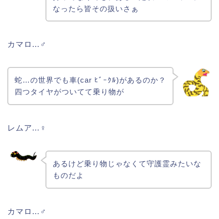
なったら皆その扱いさぁ
カマロ…♂
蛇…の世界でも車(car ﾋﾞｰｸﾙ)があるのか？
四つタイヤがついてて乗り物が
レムア…♀
あるけど乗り物じゃなくて守護霊みたいな
ものだよ
カマロ…♂