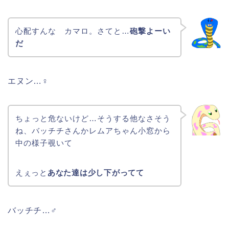
心配すんな カマロ。さてと…
砲撃よーい
だ
エヌン…♀
ちょっと危ないけど…そうする他なさそう
ね、バッチチさんかレムアちゃん小窓から
中の様子覗いて
えぇっと
あなた達は少し下がってて
バッチチ…♂