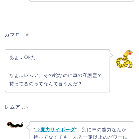
カマロ…♂
あぁ…Okだ。
なぁ…レムア、その蛇なのに車の守護霊？
持ってるのってなんて言うんだ？
レムア…♀
“
⇒
魔力サイボーグ
”、別に車の能力なんか
持ってなくても、ある一定以上のパワーに