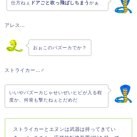
仕方ねぇ
ドアごと吹っ飛ばしちまう
かぁ
アレス…
おぉこのバズーカでか？
ストライカー…♂
いいやバズーカじゃせいぜいヒビが入る程
度か、何発も撃たねぇとだめだ
ストライカーとエヌンは武器は持ってきてい