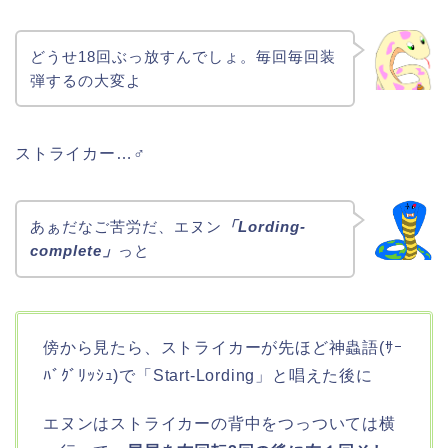
どうせ18回ぶっ放すんでしょ。毎回毎回装
弾するの大変よ
ストライカー…♂
あぁだなご苦労だ、エヌン
「Lording-
complete」
っと
傍から見たら、ストライカーが先ほど神蟲語(ｻｰ
ﾊﾞｸﾞﾘｯｼｭ)で「Start-Lording」と唱えた後に
エヌンはストライカーの背中をつっついては横