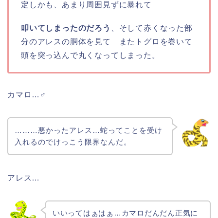
定しかも、あまり周囲見ずに暴れて
叩いてしまったのだろう
、そして赤くなった部
分のアレスの胴体を見て またトグロを巻いて
頭を突っ込んで丸くなってしまった。
カマロ…♂
………悪かったアレス…蛇ってことを受け
入れるのでけっこう限界なんだ。
アレス…
いいってはぁはぁ…カマロだんだん正気に