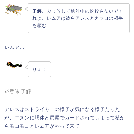
了解、
ぶっ放して絶対中の蛇殺さないでく
れよ、レムアは彼らアレスとカマロの相手
を頼む
レムア…
りょ！
※意味:了解
アレスはストライカーの様子が気になる様子だった
が、エヌンに胴体と尻尾でガードされてしまって横か
らモコモコとレムアがやって来て